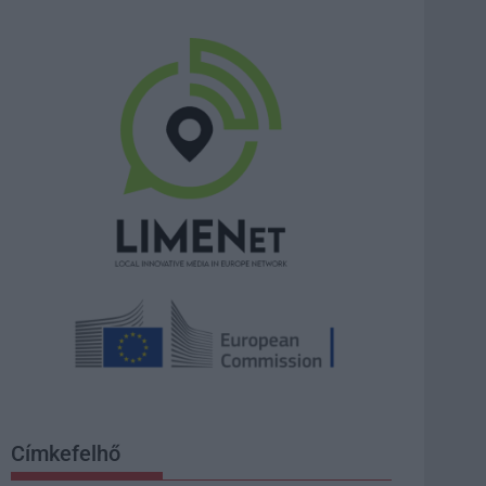
Címkefelhő