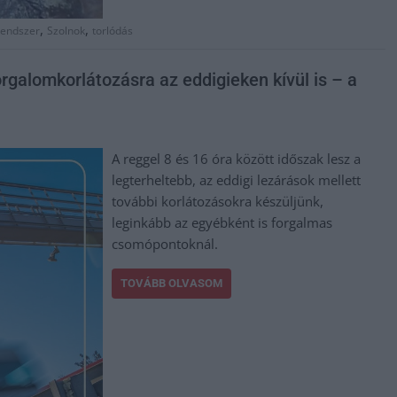
,
,
rendszer
Szolnok
torlódás
rgalomkorlátozásra az eddigieken kívül is – a
A reggel 8 és 16 óra között időszak lesz a
legterheltebb, az eddigi lezárások mellett
további korlátozásokra készüljünk,
leginkább az egyébként is forgalmas
csomópontoknál.
TOVÁBB OLVASOM