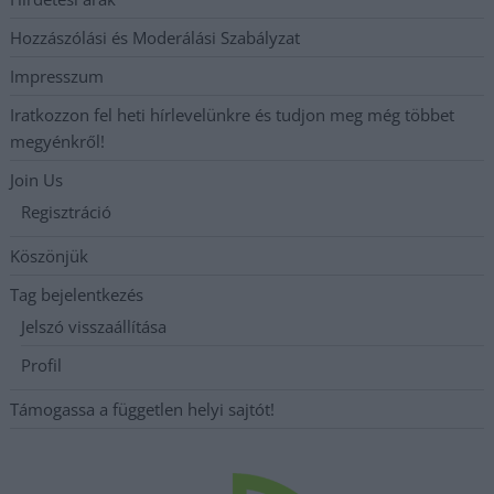
Hozzászólási és Moderálási Szabályzat
Impresszum
Iratkozzon fel heti hírlevelünkre és tudjon meg még többet
megyénkről!
Join Us
Regisztráció
Köszönjük
Tag bejelentkezés
Jelszó visszaállítása
Profil
Támogassa a független helyi sajtót!