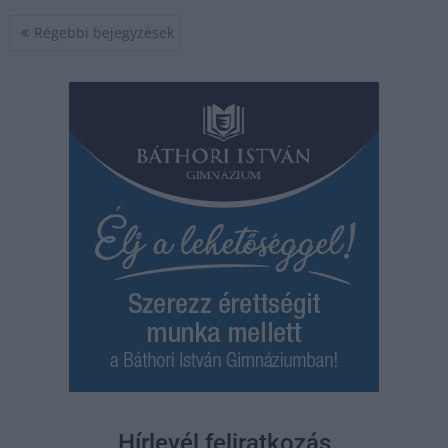
Bejegyzés
Régebbi bejegyzések
navigáció
Hírlevél feliratkozás