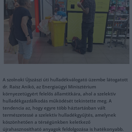
A szolnoki Újszászi úti hulladékválogató üzembe látogatott
dr. Raisz Anikó, az Energiaügyi Minisztérium
környezetügyért felelős államtitkára, ahol a szelektív
hulladékgazdálkodás működését tekintette meg. A
tendencia az, hogy egyre több háztartásban vált
természetessé a szelektív hulladékgyűjtés, amelynek
köszönhetően a térségünkben keletkező
újrahasznosítható anyagok feldolgozása is hatékonyabb.