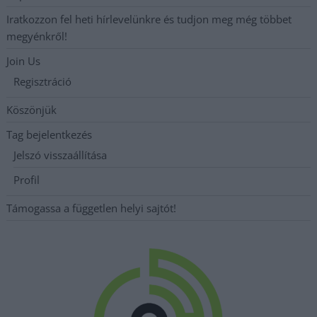
Iratkozzon fel heti hírlevelünkre és tudjon meg még többet
megyénkről!
Join Us
Regisztráció
Köszönjük
Tag bejelentkezés
Jelszó visszaállítása
Profil
Támogassa a független helyi sajtót!