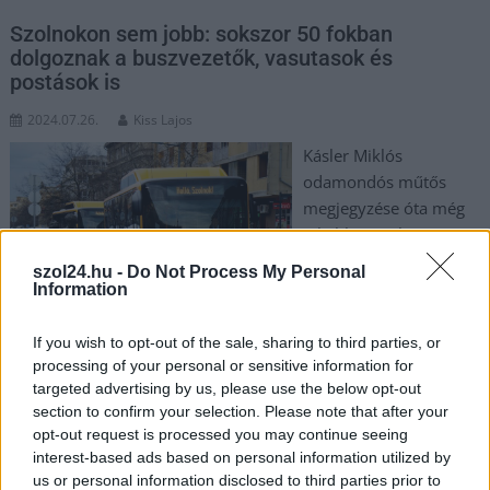
Szolnokon sem jobb: sokszor 50 fokban
dolgoznak a buszvezetők, vasutasok és
postások is
2024.07.26.
Kiss Lajos
Kásler Miklós
odamondós műtős
megjegyzése óta még
inkább terítéken van a
téma, az orvosok
szol24.hu -
Do Not Process My Personal
semmiképpen ne
Information
műtsenek 40-50 fokos
helyiségben. De ahogy
If you wish to opt-out of the sale, sharing to third parties, or
kicsit jobban belerágjuk magunkat a témába, láthatjuk, hogy
processing of your personal or sensitive information for
targeted advertising by us, please use the below opt-out
sok más szakma képviselőinek is meg kell küzdeniük a
section to confirm your selection. Please note that after your
hőséggel, amikor nagy a kánikula. Más: miért kell ilyen forró
opt-out request is processed you may continue seeing
járművekben utaznunk?
interest-based ads based on personal information utilized by
us or personal information disclosed to third parties prior to