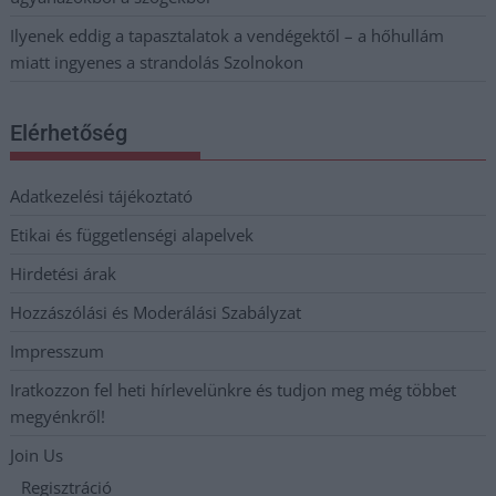
Ilyenek eddig a tapasztalatok a vendégektől – a hőhullám
miatt ingyenes a strandolás Szolnokon
Elérhetőség
Adatkezelési tájékoztató
Etikai és függetlenségi alapelvek
Hirdetési árak
Hozzászólási és Moderálási Szabályzat
Impresszum
Iratkozzon fel heti hírlevelünkre és tudjon meg még többet
megyénkről!
Join Us
Regisztráció