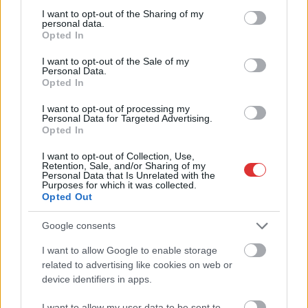
not limited to your visit or usage behaviour. You may click to
I want to opt-out of the Sharing of my
TOVÁBB OLVASOM
personal data.
grant or deny consent to Google and its third-party tags to
Opted In
use your data for below specified purposes in below Google
,
,
,
,
,
,
Szolnok
3. nap
beszámoló
fesztivál
galéria
képek
Szolnok
consent section.
I want to opt-out of the Sale of my
,
tiszavirág
tiszavirág fesztivál
Personal Data.
Opted In
Csökkent a regisztrált bűncselekmények száma
I want to opt-out of processing my
Personal Data for Targeted Advertising.
Törökszentmiklóson
Opted In
2023.05.19.
Tóth András
I want to opt-out of Collection, Use,
Retention, Sale, and/or Sharing of my
Törökszentmiklós
Personal Data that Is Unrelated with the
önkormányzati
Purposes for which it was collected.
Opted Out
képviselő-testülete
elfogadta a
Google consents
Törökszentmiklósi
Rendőrkapitányság
I want to allow Google to enable storage
related to advertising like cookies on web or
2022. évi
device identifiers in apps.
tevékenységéről szóló
beszámolót. A beszámolóból kiderült, hogy Törökszentmiklós
I want to allow my user data to be sent to