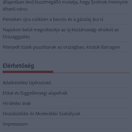
állapotban levő buszmegálló mutatja, hogy Szolnok mennyire
élhető város
Pénteken újra csökken a benzin és a gázolaj ára is
Napokon belül megválasztja az új köztársasági elnököt az
Országgyűlés
Kiterjedt tüzek pusztítanak az országban, köztük Karcagon
Elérhetőség
Adatkezelési tájékoztató
Etikai és függetlenségi alapelvek
Hirdetési árak
Hozzászólási és Moderálási Szabályzat
Impresszum