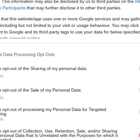
. This information may also be disclosed by us to third parties on the
IA
Participants
that may further disclose it to other third parties.
 that this website/app uses one or more Google services and may gath
A propaganda gyönyörűen filterezett
including but not limited to your visit or usage behaviour. You may click 
 to Google and its third-party tags to use your data for below specifi
képeket közölt a hatalmas tömegről, ám két
ogle consent section.
helyi webkamera is az ominózus egri teret
mutatta valós időben és látható volt, hogy
l Data Processing Opt Outs
bizony igen szellős a közel sem tele levő tér.
Látható volt… de merő véletlenségből előbb
o opt-out of the Sharing of my personal data.
az egyik, majd a másik kamera képe is
In
hirtelen leállt. Hogyhogy pont egyszerre
némult el a két fix kamera?
o opt-out of the Sale of my Personal Data.
In
TOVÁBB OLVASOM
to opt-out of processing my Personal Data for Targeted
ing.
In
,
,
,
,
,
tás
Orbán Viktor
országjárás
valóság
véletlen
webkamera
o opt-out of Collection, Use, Retention, Sale, and/or Sharing
ersonal Data that Is Unrelated with the Purposes for which it
lected.