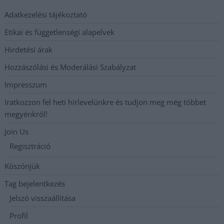
Adatkezelési tájékoztató
Etikai és függetlenségi alapelvek
Hirdetési árak
Hozzászólási és Moderálási Szabályzat
Impresszum
Iratkozzon fel heti hírlevelünkre és tudjon meg még többet
megyénkről!
Join Us
Regisztráció
Köszönjük
Tag bejelentkezés
Jelszó visszaállítása
Profil