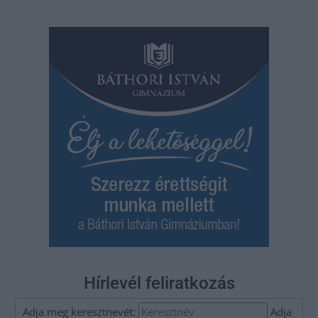
navigáció
Hírlevél feliratkozás
Adja meg keresztnevét:
Adja