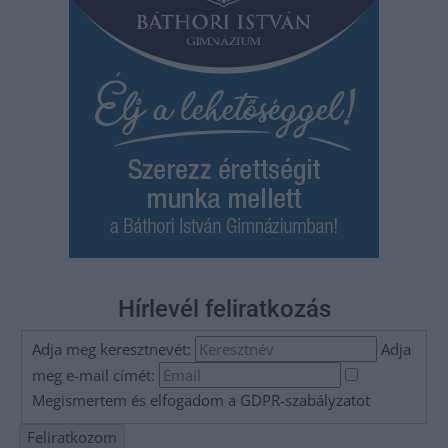
Hírlevél feliratkozás
Adja meg keresztnevét:
Adja
meg e-mail címét:
Megismertem és elfogadom a
GDPR-szabályzat
ot