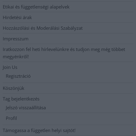
Etikai és függetlenségi alapelvek
Hirdetési árak
Hozzászólási és Moderálási Szabályzat
Impresszum
Iratkozzon fel heti hírlevelünkre és tudjon meg még többet
megyénkről!
Join Us
Regisztráció
Köszönjük
Tag bejelentkezés
Jelszó visszaállítása
Profil
Támogassa a független helyi sajtót!