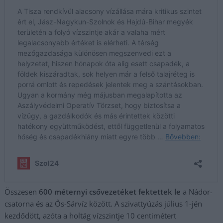
Összesen
600 méternyi csővezetéket fektettek le
a Nádor-
csatorna és az Ős-Sárvíz között. A szivattyúzás július 1-jén
kezdődött, azóta a holtág vízszintje 10 centimétert