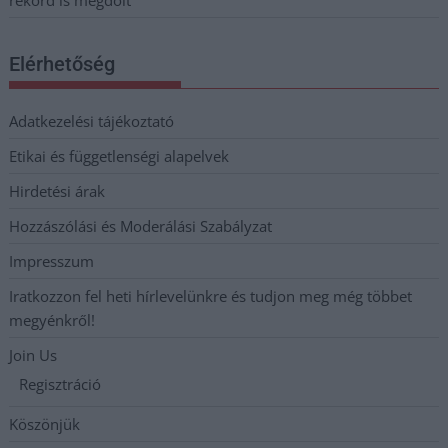
Elérhetőség
Adatkezelési tájékoztató
Etikai és függetlenségi alapelvek
Hirdetési árak
Hozzászólási és Moderálási Szabályzat
Impresszum
Iratkozzon fel heti hírlevelünkre és tudjon meg még többet
megyénkről!
Join Us
Regisztráció
Köszönjük