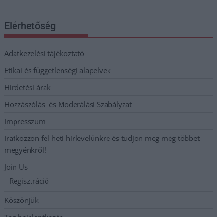
Elérhetőség
Adatkezelési tájékoztató
Etikai és függetlenségi alapelvek
Hirdetési árak
Hozzászólási és Moderálási Szabályzat
Impresszum
Iratkozzon fel heti hírlevelünkre és tudjon meg még többet
megyénkről!
Join Us
Regisztráció
Köszönjük