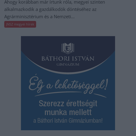
Ahogy korábban már írtunk róla, megyei szinten
alkalmazkodik a gazdálkodók döntéséhez az
Agrárminisztérium és a Nemzeti...
JNSZ megyei hírek