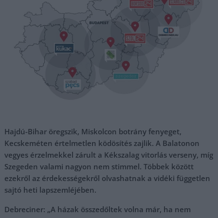
Hajdú-Bihar öregszik, Miskolcon botrány fenyeget,
Kecskeméten értelmetlen ködösítés zajlik. A Balatonon
vegyes érzelmekkel zárult a Kékszalag vitorlás verseny, míg
Szegeden valami nagyon nem stimmel. Többek között
ezekről az érdekességekről olvashatnak a vidéki független
sajtó heti lapszemléjében.
Debreciner: „A házak összedőltek volna már, ha nem