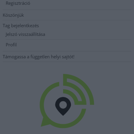
Regisztráció
Köszönjük
Tag bejelentkezés
Jelszó visszaállítása
Profil
Támogassa a független helyi sajtót!