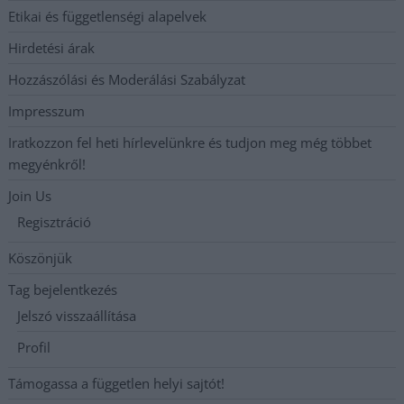
Etikai és függetlenségi alapelvek
Hirdetési árak
Hozzászólási és Moderálási Szabályzat
Impresszum
Iratkozzon fel heti hírlevelünkre és tudjon meg még többet
megyénkről!
Join Us
Regisztráció
Köszönjük
Tag bejelentkezés
Jelszó visszaállítása
Profil
Támogassa a független helyi sajtót!