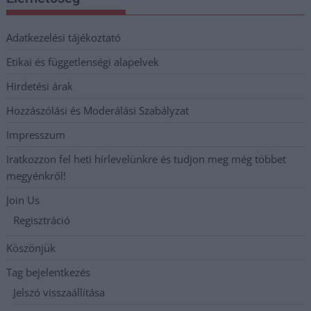
Adatkezelési tájékoztató
Etikai és függetlenségi alapelvek
Hirdetési árak
Hozzászólási és Moderálási Szabályzat
Impresszum
Iratkozzon fel heti hírlevelünkre és tudjon meg még többet
megyénkről!
Join Us
Regisztráció
Köszönjük
Tag bejelentkezés
Jelszó visszaállítása