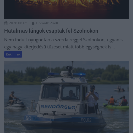
2026.08.05.
Horváth Zsolt
Hatalmas lángok csaptak fel Szolnokon
Nem indult nyugodtan a szerda reggel Szolnokon, ugyanis
egy nagy kiterjedésű tűzeset miatt több egységnek is...
Kék hírek