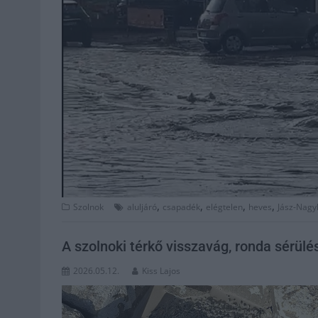
,
,
,
,
Szolnok
aluljáró
csapadék
elégtelen
heves
Jász-Nagy
A szolnoki térkő visszavág, ronda sérülé
2026.05.12.
Kiss Lajos