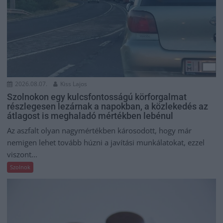
2026.08.07.
Kiss Lajos
Szolnokon egy kulcsfontosságú körforgalmat
részlegesen lezárnak a napokban, a közlekedés az
átlagost is meghaladó mértékben lebénul
Az aszfalt olyan nagymértékben károsodott, hogy már
nemigen lehet tovább húzni a javítási munkálatokat, ezzel
viszont...
Szolnok