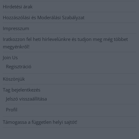
Hirdetési árak
Hozzászólási és Moderálási Szabályzat
Impresszum
Iratkozzon fel heti hírlevelünkre és tudjon meg még többet
megyénkről!
Join Us
Regisztráció
Köszönjük
Tag bejelentkezés
Jelszó visszaállítása
Profil
Támogassa a független helyi sajtót!