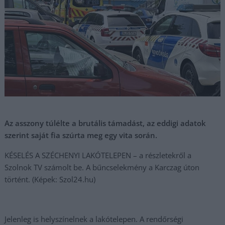
Az asszony túlélte a brutális támadást, az eddigi adatok
szerint saját fia szúrta meg egy vita során.
KÉSELÉS A SZÉCHENYI LAKÓTELEPEN – a részletekről a
Szolnok TV számolt be. A bűncselekmény a Karczag úton
történt. (Képek: Szol24.hu)
Jelenleg is helyszínelnek a lakótelepen. A rendőrségi