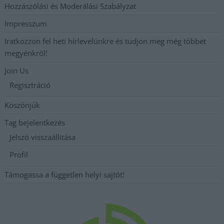
Hozzászólási és Moderálási Szabályzat
Impresszum
Iratkozzon fel heti hírlevelünkre és tudjon meg még többet
megyénkről!
Join Us
Regisztráció
Köszönjük
Tag bejelentkezés
Jelszó visszaállítása
Profil
Támogassa a független helyi sajtót!