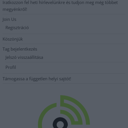
Iratkozzon fel heti hírlevelünkre és tudjon meg még többet
megyénkről!
Join Us
Regisztráció
Köszönjük
Tag bejelentkezés
Jelszó visszaállítása
Profil
Támogassa a független helyi sajtót!