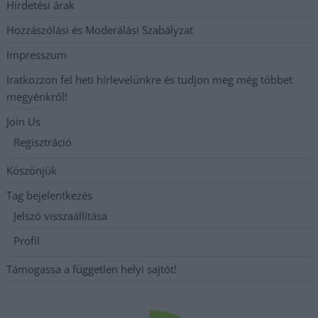
Hirdetési árak
Hozzászólási és Moderálási Szabályzat
Impresszum
Iratkozzon fel heti hírlevelünkre és tudjon meg még többet
megyénkről!
Join Us
Regisztráció
Köszönjük
Tag bejelentkezés
Jelszó visszaállítása
Profil
Támogassa a független helyi sajtót!