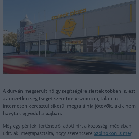
A durván megsérült hölgy segítségére siettek többen is, ezt
az önzetlen segítséget szeretné viszonozni, talán az
interneten keresztül sikerül megtalálnia jótevőit, akik nem
hagyták egyedül a bajban.
Még egy pénteki történetről adott hírt a közösségi médiában
Edit, aki megtapasztalta, hogy szerencsére
Szolnokon is még