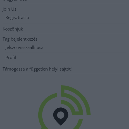
Join Us
Regisztráció
Köszönjük
Tag bejelentkezés
Jelszó visszaállítása
Profil
Támogassa a független helyi sajtót!