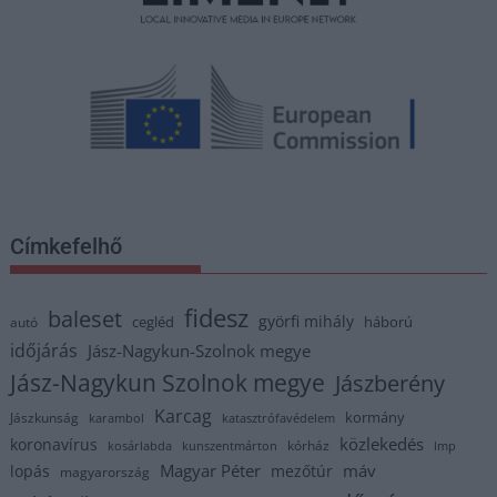
Címkefelhő
fidesz
baleset
györfi mihály
cegléd
háború
autó
időjárás
Jász-Nagykun-Szolnok megye
Jász-Nagykun Szolnok megye
Jászberény
Karcag
kormány
Jászkunság
karambol
katasztrófavédelem
közlekedés
koronavírus
kórház
kosárlabda
kunszentmárton
lmp
Magyar Péter
máv
lopás
mezőtúr
magyarország