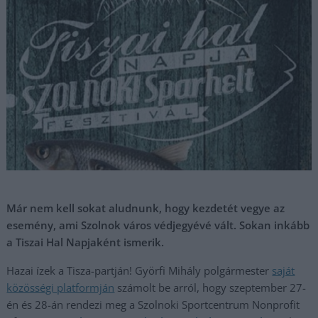
Már nem kell sokat aludnunk, hogy kezdetét vegye az
esemény, ami Szolnok város védjegyévé vált. Sokan inkább
a Tiszai Hal Napjaként ismerik.
Hazai ízek a Tisza-partján! Györfi Mihály polgármester
saját
közösségi platformján
számolt be arról, hogy szeptember 27-
én és 28-án rendezi meg a Szolnoki Sportcentrum Nonprofit