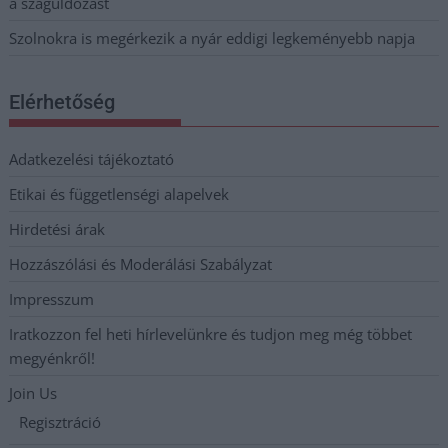
a száguldozást
Szolnokra is megérkezik a nyár eddigi legkeményebb napja
Elérhetőség
Adatkezelési tájékoztató
Etikai és függetlenségi alapelvek
Hirdetési árak
Hozzászólási és Moderálási Szabályzat
Impresszum
Iratkozzon fel heti hírlevelünkre és tudjon meg még többet
megyénkről!
Join Us
Regisztráció