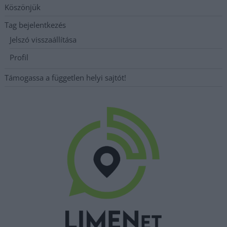
Köszönjük
Tag bejelentkezés
Jelszó visszaállítása
Profil
Támogassa a független helyi sajtót!