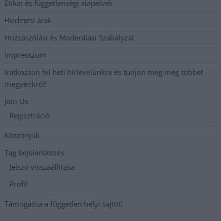
Etikai és függetlenségi alapelvek
Hirdetési árak
Hozzászólási és Moderálási Szabályzat
Impresszum
Iratkozzon fel heti hírlevelünkre és tudjon meg még többet
megyénkről!
Join Us
Regisztráció
Köszönjük
Tag bejelentkezés
Jelszó visszaállítása
Profil
Támogassa a független helyi sajtót!