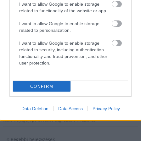
A szolnoki kertváros
I want to allow Google to enable storage
nyugalmát
related to functionality of the website or app.
megdöbbentő
bűncselekmény törte
I want to allow Google to enable storage
meg, ahogy arról már
related to personalization.
többször
I want to allow Google to enable storage
beszámoltunk a
related to security, including authentication
Szol24-en. Egy egyedül
functionality and fraud prevention, and other
élő, 79 éves férfit a saját otthonában gyilkoltak meg. A sajtó
user protection.
most arról ír, a tragédia hátterében az áldozat frissen kézhez
kapott nyugdíja állhatott, amivel az idős férfi korábban
többször is büszkélkedett környezetének.
CONFIRM
TOVÁBB OLVASOM
Data Deletion
Data Access
Privacy Policy
,
,
,
,
JNSZ megyei hírek
bácsi
bűncselekmény
erőszak
gyilkosság
,
,
,
,
,
indíték
nyugdíj
pénz
rendőrség
Szolnok
vallomás
Bejegyzés
Régebbi bejegyzések