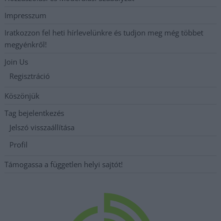
Impresszum
Iratkozzon fel heti hírlevelünkre és tudjon meg még többet
megyénkről!
Join Us
Regisztráció
Köszönjük
Tag bejelentkezés
Jelszó visszaállítása
Profil
Támogassa a független helyi sajtót!