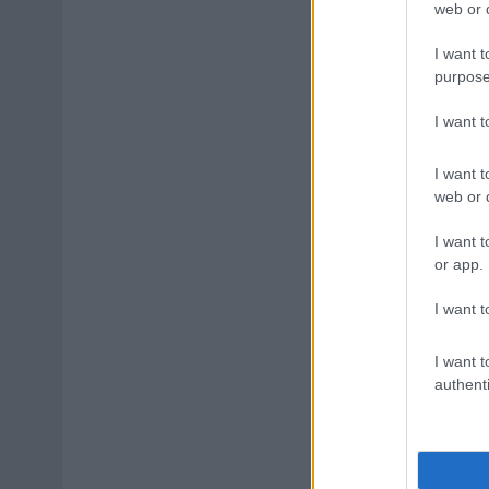
web or d
I want t
purpose
I want 
I want t
web or d
I want t
or app.
I want t
I want t
authenti