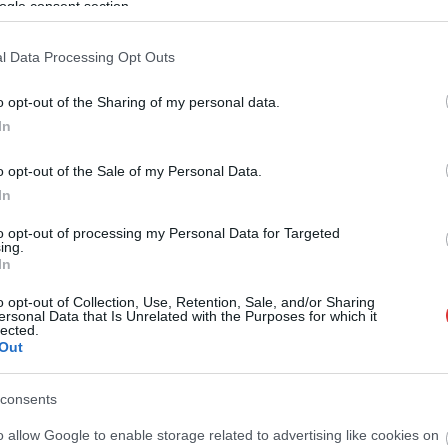
ogle consent section.
l Data Processing Opt Outs
o opt-out of the Sharing of my personal data.
In
o opt-out of the Sale of my Personal Data.
In
to opt-out of processing my Personal Data for Targeted
ing.
In
o opt-out of Collection, Use, Retention, Sale, and/or Sharing
ersonal Data that Is Unrelated with the Purposes for which it
lected.
Out
consents
o allow Google to enable storage related to advertising like cookies on