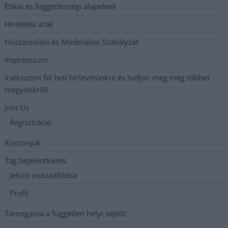
Etikai és függetlenségi alapelvek
Hirdetési árak
Hozzászólási és Moderálási Szabályzat
Impresszum
Iratkozzon fel heti hírlevelünkre és tudjon meg még többet
megyénkről!
Join Us
Regisztráció
Köszönjük
Tag bejelentkezés
Jelszó visszaállítása
Profil
Támogassa a független helyi sajtót!