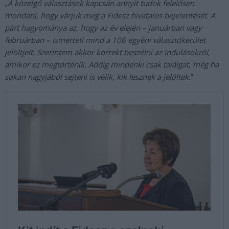
„
A közelgő választások kapcsán annyit tudok felelősen
mondani, hogy várjuk meg a Fidesz hivatalos bejelentését. A
párt hagyománya az, hogy az év elején – januárban vagy
februárban – ismerteti mind a 106 egyéni választókerület
jelöltjeit. Szerintem akkor korrekt beszélni az indulásokról,
amikor ez megtörténik. Addig mindenki csak találgat, még ha
sokan nagyjából sejteni is vélik, kik lesznek a jelöltek
.”