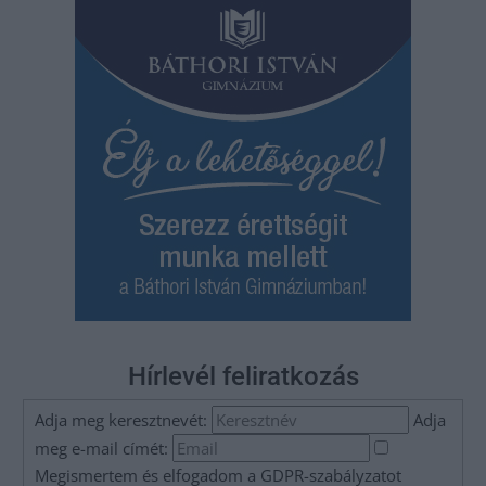
Hírlevél feliratkozás
Adja meg keresztnevét:
Adja
meg e-mail címét:
Megismertem és elfogadom a
GDPR-szabályzat
ot