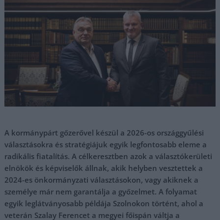
A kormánypárt gőzerővel készül a 2026-os országgyűlési
választásokra és stratégiájuk egyik legfontosabb eleme a
radikális fiatalítás. A célkeresztben azok a választókerületi
elnökök és képviselők állnak, akik helyben vesztettek a
2024-es önkormányzati választásokon, vagy akiknek a
személye már nem garantálja a győzelmet. A folyamat
egyik leglátványosabb példája Szolnokon történt, ahol a
veterán Szalay Ferencet a megyei főispán váltja a