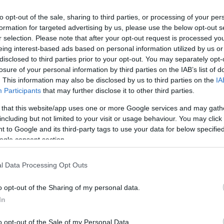
ben élők életminőségét.
to opt-out of the sale, sharing to third parties, or processing of your per
formation for targeted advertising by us, please use the below opt-out s
rt: „Ahhoz, hogy a belterületté nyilvánítás folyamata
r selection. Please note that after your opt-out request is processed y
onosok akarata szükséges. Az ügyet támogató döntésük pedig
eing interest-based ads based on personal information utilized by us or
zéről, ha kellő súllyal, tehát minél több aláírással tudják
disclosed to third parties prior to your opt-out. You may separately opt-
losure of your personal information by third parties on the IAB’s list of
. This information may also be disclosed by us to third parties on the
IA
etéstől
, de bíznak benne, hogy egy erős lakossági akarat
Participants
that may further disclose it to other third parties.
ntés. Mint írták, „ez az ügy ékes példája lehetne annak,
 that this website/app uses one or more Google services and may gath
ssal fellépni egy fontos cél érdekében.”
including but not limited to your visit or usage behaviour. You may click 
 to Google and its third-party tags to use your data for below specifi
eten, például a Bolhaboltnál és a Sziget ABC-nél
, de
ogle consent section.
majd Szolnok utcáit. A cél, hogy augusztus közepére elegendő
terjesztést a közgyűlés számára.
l Data Processing Opt Outs
o opt-out of the Sharing of my personal data.
yesület így válaszolt: „Ismereteink szerint nem, pontosabban
In
vezetésével. Természetesen később, ha olyan infrastrukturális
 szolgáltatásokhoz jutnak az itt élők, ez a helyzet változhat.
o opt-out of the Sale of my Personal Data.