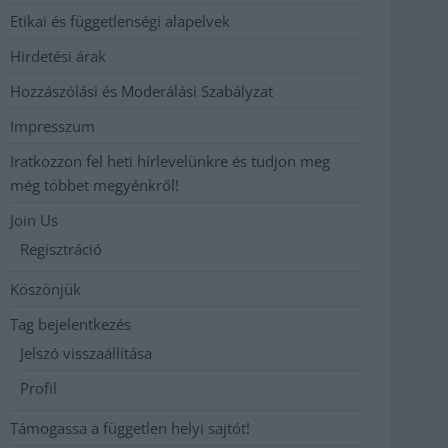
Etikai és függetlenségi alapelvek
Hirdetési árak
Hozzászólási és Moderálási Szabályzat
Impresszum
Iratkozzon fel heti hírlevelünkre és tudjon meg
még többet megyénkről!
Join Us
Regisztráció
Köszönjük
Tag bejelentkezés
Jelszó visszaállítása
Profil
Támogassa a független helyi sajtót!