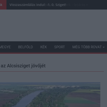
Visszaszámlálás indul: -1, 0, Sziget!
nk
MEGYE
BELFÖLD
KÉK
SPORT
MÉG TÖBB ROVAT
 az Alcsisziget jövőjét