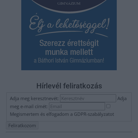
Hírlevél feliratkozás
Adja meg keresztnevét:
Adja
meg e-mail címét:
Megismertem és elfogadom a
GDPR-szabályzat
ot