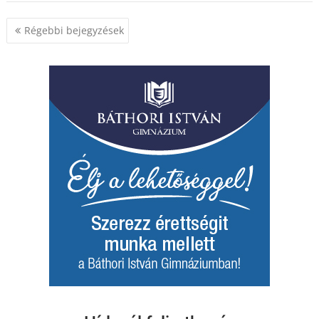
Bejegyzés
Régebbi bejegyzések
navigáció