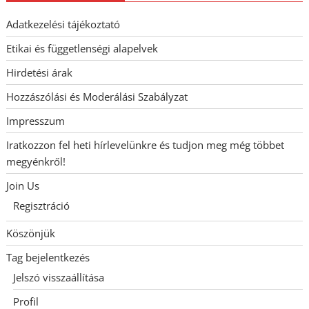
Adatkezelési tájékoztató
Etikai és függetlenségi alapelvek
Hirdetési árak
Hozzászólási és Moderálási Szabályzat
Impresszum
Iratkozzon fel heti hírlevelünkre és tudjon meg még többet
megyénkről!
Join Us
Regisztráció
Köszönjük
Tag bejelentkezés
Jelszó visszaállítása
Profil