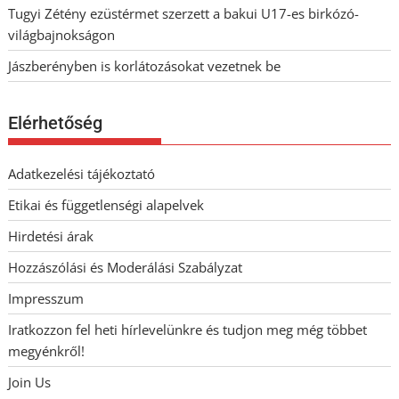
Tugyi Zétény ezüstérmet szerzett a bakui U17-es birkózó-
világbajnokságon
Jászberényben is korlátozásokat vezetnek be
Elérhetőség
Adatkezelési tájékoztató
Etikai és függetlenségi alapelvek
Hirdetési árak
Hozzászólási és Moderálási Szabályzat
Impresszum
Iratkozzon fel heti hírlevelünkre és tudjon meg még többet
megyénkről!
Join Us