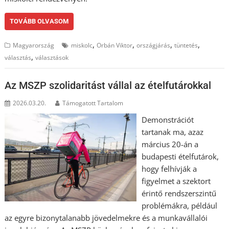
TOVÁBB OLVASOM
,
,
,
,
Magyarország
miskolc
Orbán Viktor
országjárás
tüntetés
,
választás
választások
Az MSZP szolidaritást vállal az ételfutárokkal
2026.03.20.
Támogatott Tartalom
Demonstrációt
tartanak ma, azaz
március 20-án a
budapesti ételfutárok,
hogy felhívják a
figyelmet a szektort
érintő rendszerszintű
problémákra, például
az egyre bizonytalanabb jövedelmekre és a munkavállalói