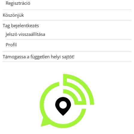
Regisztráció
Köszönjük
Tag bejelentkezés
Jelszó visszaállítása
Profil
Támogassa a független helyi sajtót!