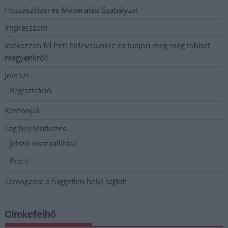
Hozzászólási és Moderálási Szabályzat
Impresszum
Iratkozzon fel heti hírlevelünkre és tudjon meg még többet
megyénkről!
Join Us
Regisztráció
Köszönjük
Tag bejelentkezés
Jelszó visszaállítása
Profil
Támogassa a független helyi sajtót!
Címkefelhő