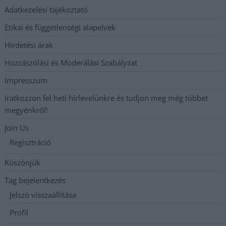
Adatkezelési tájékoztató
Etikai és függetlenségi alapelvek
Hirdetési árak
Hozzászólási és Moderálási Szabályzat
Impresszum
Iratkozzon fel heti hírlevelünkre és tudjon meg még többet
megyénkről!
Join Us
Regisztráció
Köszönjük
Tag bejelentkezés
Jelszó visszaállítása
Profil