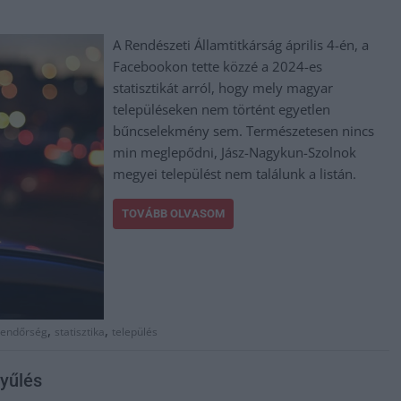
A Rendészeti Államtitkárság április 4-én, a
Facebookon tette közzé a 2024-es
statisztikát arról, hogy mely magyar
településeken nem történt egyetlen
bűncselekmény sem. Természetesen nincs
min meglepődni, Jász-Nagykun-Szolnok
megyei települést nem találunk a listán.
TOVÁBB OLVASOM
,
,
rendőrség
statisztika
település
yűlés