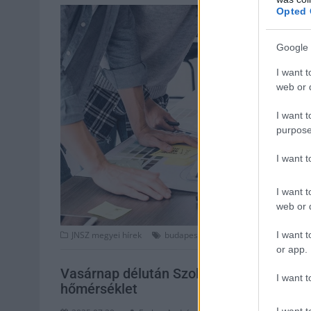
Opted 
Google 
I want t
web or d
I want t
purpose
I want 
I want t
web or d
,
,
,
I want t
JNSZ megyei hírek
budapest
jelentkezés
megye
munk
or app.
Vasárnap délután Szolnokon 32 fok várh
I want t
hőmérséklet
I want t