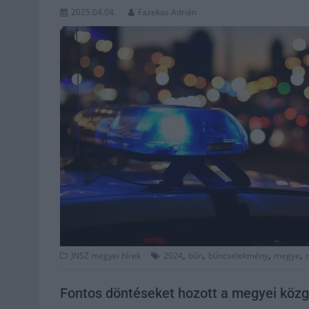
2025.04.04.
Fazekas Adrián
,
,
,
,
JNSZ megyei hírek
2024
bűn
bűncselekmény
megye
Fontos döntéseket hozott a megyei közg