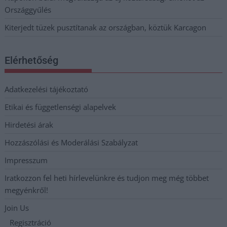
Országgyűlés
Kiterjedt tüzek pusztítanak az országban, köztük Karcagon
Elérhetőség
Adatkezelési tájékoztató
Etikai és függetlenségi alapelvek
Hirdetési árak
Hozzászólási és Moderálási Szabályzat
Impresszum
Iratkozzon fel heti hírlevelünkre és tudjon meg még többet
megyénkről!
Join Us
Regisztráció