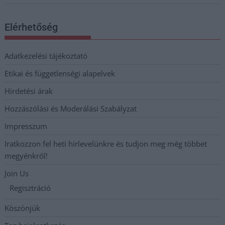
Elérhetőség
Adatkezelési tájékoztató
Etikai és függetlenségi alapelvek
Hirdetési árak
Hozzászólási és Moderálási Szabályzat
Impresszum
Iratkozzon fel heti hírlevelünkre és tudjon meg még többet
megyénkről!
Join Us
Regisztráció
Köszönjük