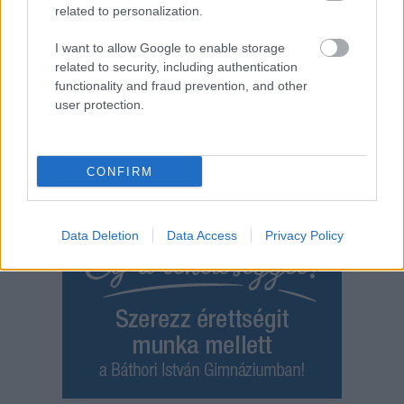
related to personalization.
törökszentmiklós
I want to allow Google to enable storage
Bejegyzés
related to security, including authentication
Régebbi bejegyzések
functionality and fraud prevention, and other
navigáció
user protection.
CONFIRM
Data Deletion
Data Access
Privacy Policy