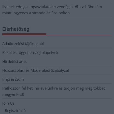
Ilyenek eddig a tapasztalatok a vendégektől – a hőhullám
miatt ingyenes a strandolás Szolnokon
Elérhetőség
Adatkezelési tájékoztató
Etikai és függetlenségi alapelvek
Hirdetési árak
Hozzászólási és Moderálási Szabályzat
Impresszum
Iratkozzon fel heti hírlevelünkre és tudjon meg még többet
megyénkről!
Join Us
Regisztráció