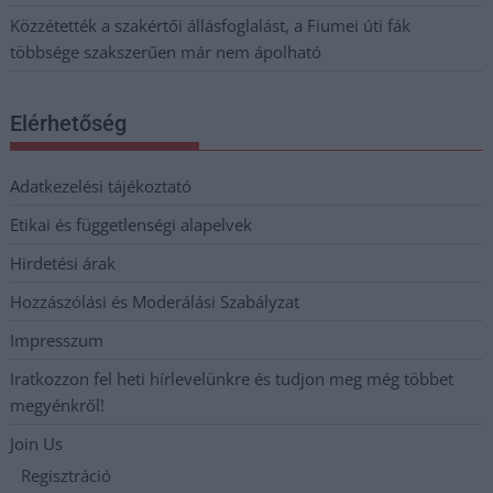
Közzétették a szakértői állásfoglalást, a Fiumei úti fák
többsége szakszerűen már nem ápolható
Elérhetőség
Adatkezelési tájékoztató
Etikai és függetlenségi alapelvek
Hirdetési árak
Hozzászólási és Moderálási Szabályzat
Impresszum
Iratkozzon fel heti hírlevelünkre és tudjon meg még többet
megyénkről!
Join Us
Regisztráció