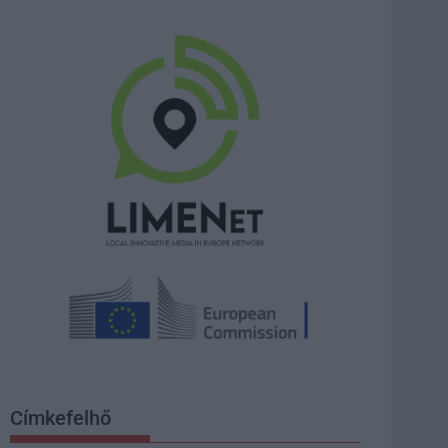
Címkefelhő