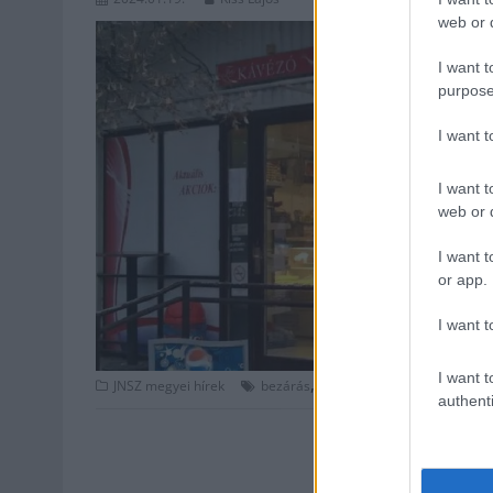
web or d
I want t
purpose
I want 
I want t
web or d
I want t
or app.
I want t
I want t
,
,
,
,
JNSZ megyei hírek
bezárás
bezárt
büfé
egészségügy
authenti