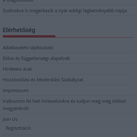
Szolnokra is megérkezik a nyár eddigi legkeményebb napja
Elérhetőség
Adatkezelési tájékoztató
Etikai és függetlenségi alapelvek
Hirdetési árak
Hozzászólási és Moderálási Szabályzat
Impresszum
Iratkozzon fel heti hírlevelünkre és tudjon meg még többet
megyénkről!
Join Us
Regisztráció