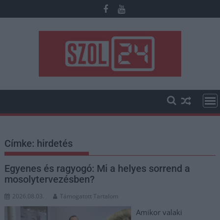
Skip
to
content
Címke:
hirdetés
Egyenes és ragyogó: Mi a helyes sorrend a
mosolytervezésben?
2026.08.03.
Támogatott Tartalom
Amikor valaki