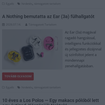
,
Egyéb
hirdetés
támogatott tartalom
A Nothing bemutatta az Ear (3a) fülhallgatót
2026.07.14.
Támogatott Tartalom
Az Ear (3a) magával
ragadó hangzással,
intelligens funkciókkal
és jellegzetes dizájnnal
új színfoltot jelent a
mindennapi
zenehallgatásban.
TOVÁBB OLVASOM
,
Egyéb
hirdetés
támogatott tartalom
10 éves a Los Polos — Egy makacs pólóból lett