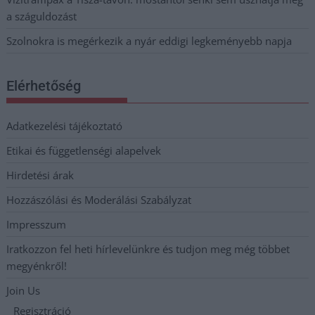
a száguldozást
Szolnokra is megérkezik a nyár eddigi legkeményebb napja
Elérhetőség
Adatkezelési tájékoztató
Etikai és függetlenségi alapelvek
Hirdetési árak
Hozzászólási és Moderálási Szabályzat
Impresszum
Iratkozzon fel heti hírlevelünkre és tudjon meg még többet
megyénkről!
Join Us
Regisztráció