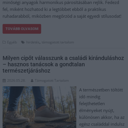
minőségi anyagok harmonikus párosításában rejlik. Fedezd
fel, miként hozhatod ki a legtöbbet ebből a praktikus
ruhadarabból, miközben megőrzöd a saját egyedi stílusodat!
TOVÁBB OLVASOM
,
Egyéb
hirdetés
támogatott tartalom
Milyen cipőt válasszunk a családi kiránduláshoz
– hasznos tanácsok a gondtalan
természetjáráshoz
2026.05.28.
Támogatott Tartalom
A természetben töltött
idő mindig
felejthetetlen
élményeket nyújt,
különösen akkor, ha az
egész családdal indulsz