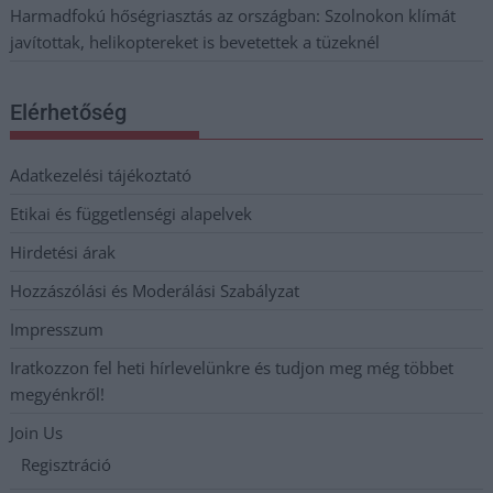
Harmadfokú hőségriasztás az országban: Szolnokon klímát
javítottak, helikoptereket is bevetettek a tüzeknél
Elérhetőség
Adatkezelési tájékoztató
Etikai és függetlenségi alapelvek
Hirdetési árak
Hozzászólási és Moderálási Szabályzat
Impresszum
Iratkozzon fel heti hírlevelünkre és tudjon meg még többet
megyénkről!
Join Us
Regisztráció