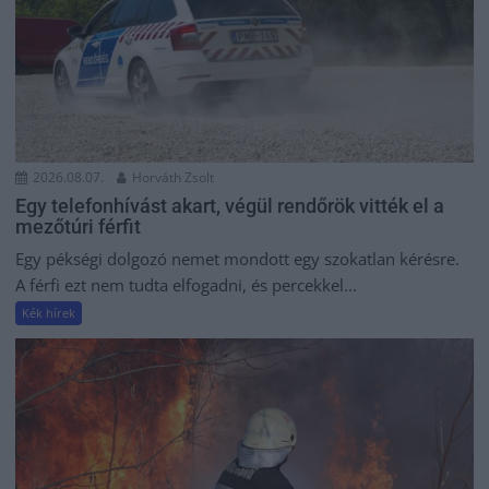
2026.08.07.
Horváth Zsolt
Egy telefonhívást akart, végül rendőrök vitték el a
mezőtúri férfit
Egy pékségi dolgozó nemet mondott egy szokatlan kérésre.
A férfi ezt nem tudta elfogadni, és percekkel...
Kék hírek