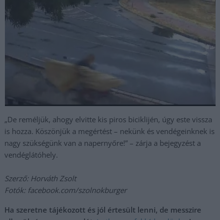
„De reméljük, ahogy elvitte kis piros biciklijén, úgy este vissza
is hozza. Köszönjük a megértést – nekünk és vendégeinknek is
nagy szükségünk van a napernyőre!” – zárja a bejegyzést a
vendéglátóhely.
Szerző: Horváth Zsolt
Fotók: facebook.com/szolnokburger
Ha szeretne tájékozott és jól értesült lenni, de messzire