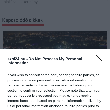
alakítsanak kormányt
Kapcsolódó cikkek
szol24.hu -
Do Not Process My Personal
Information
If you wish to opt-out of the sale, sharing to third parties, or
processing of your personal or sensitive information for
targeted advertising by us, please use the below opt-out
section to confirm your selection. Please note that after your
opt-out request is processed you may continue seeing
interest-based ads based on personal information utilized by
2026.08.08.
szol24.hu
us or personal information disclosed to third parties prior to
Visszaszámlálás indul: -1, 0, Sziget!