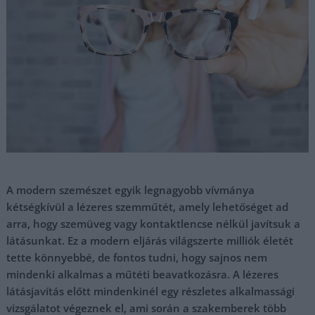
A modern szemészet egyik legnagyobb vívmánya
kétségkívül a lézeres szemműtét, amely lehetőséget ad
arra, hogy szemüveg vagy kontaktlencse nélkül javítsuk a
látásunkat. Ez a modern eljárás világszerte milliók életét
tette könnyebbé, de fontos tudni, hogy sajnos nem
mindenki alkalmas a műtéti beavatkozásra. A lézeres
látásjavítás előtt mindenkinél egy részletes alkalmassági
vizsgálatot végeznek el, ami során a szakemberek több