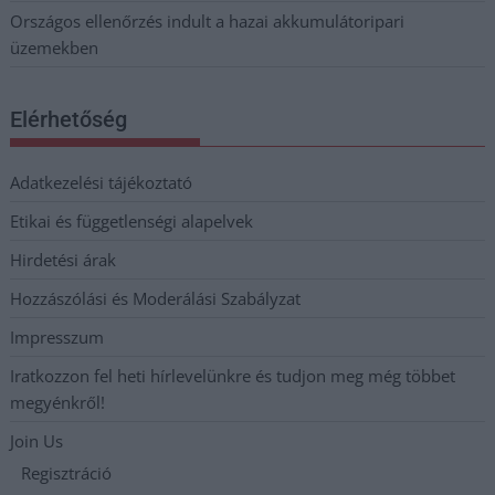
Országos ellenőrzés indult a hazai akkumulátoripari
üzemekben
Elérhetőség
Adatkezelési tájékoztató
Etikai és függetlenségi alapelvek
Hirdetési árak
Hozzászólási és Moderálási Szabályzat
Impresszum
Iratkozzon fel heti hírlevelünkre és tudjon meg még többet
megyénkről!
Join Us
Regisztráció