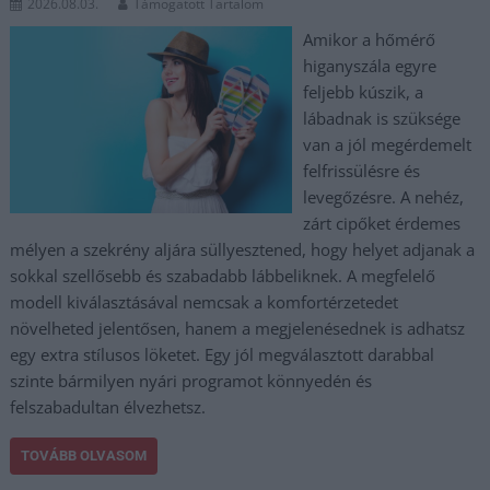
2026.08.03.
Támogatott Tartalom
Amikor a hőmérő
higanyszála egyre
feljebb kúszik, a
lábadnak is szüksége
van a jól megérdemelt
felfrissülésre és
levegőzésre. A nehéz,
zárt cipőket érdemes
mélyen a szekrény aljára süllyesztened, hogy helyet adjanak a
sokkal szellősebb és szabadabb lábbeliknek. A megfelelő
modell kiválasztásával nemcsak a komfortérzetedet
növelheted jelentősen, hanem a megjelenésednek is adhatsz
egy extra stílusos löketet. Egy jól megválasztott darabbal
szinte bármilyen nyári programot könnyedén és
felszabadultan élvezhetsz.
TOVÁBB OLVASOM