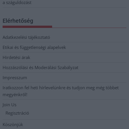
a száguldozást
Elérhetőség
Adatkezelési tájékoztató
Etikai és függetlenségi alapelvek
Hirdetési árak
Hozzászólási és Moderálási Szabályzat
Impresszum
Iratkozzon fel heti hírlevelünkre és tudjon meg még többet
megyénkről!
Join Us
Regisztráció
Köszönjük