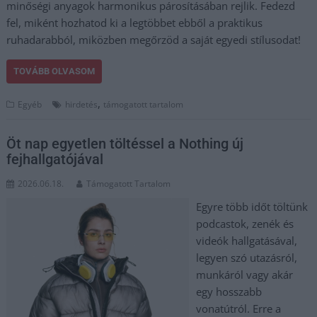
minőségi anyagok harmonikus párosításában rejlik. Fedezd
fel, miként hozhatod ki a legtöbbet ebből a praktikus
ruhadarabból, miközben megőrzöd a saját egyedi stílusodat!
TOVÁBB OLVASOM
,
Egyéb
hirdetés
támogatott tartalom
Öt nap egyetlen töltéssel a Nothing új
fejhallgatójával
2026.06.18.
Támogatott Tartalom
Egyre több időt töltünk
podcastok, zenék és
videók hallgatásával,
legyen szó utazásról,
munkáról vagy akár
egy hosszabb
vonatútról. Erre a