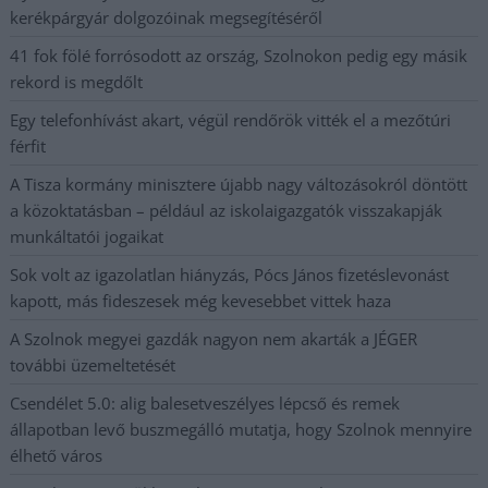
kerékpárgyár dolgozóinak megsegítéséről
41 fok fölé forrósodott az ország, Szolnokon pedig egy másik
rekord is megdőlt
Egy telefonhívást akart, végül rendőrök vitték el a mezőtúri
férfit
A Tisza kormány minisztere újabb nagy változásokról döntött
a közoktatásban – például az iskolaigazgatók visszakapják
munkáltatói jogaikat
Sok volt az igazolatlan hiányzás, Pócs János fizetéslevonást
kapott, más fideszesek még kevesebbet vittek haza
A Szolnok megyei gazdák nagyon nem akarták a JÉGER
további üzemeltetését
Csendélet 5.0: alig balesetveszélyes lépcső és remek
állapotban levő buszmegálló mutatja, hogy Szolnok mennyire
élhető város