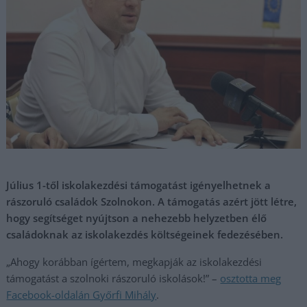
Július 1-től iskolakezdési támogatást igényelhetnek a
rászoruló családok Szolnokon. A támogatás azért jött létre,
hogy segítséget nyújtson a nehezebb helyzetben élő
családoknak az iskolakezdés költségeinek fedezésében.
„Ahogy korábban ígértem, megkapják az iskolakezdési
támogatást a szolnoki rászoruló iskolások!” –
osztotta meg
Facebook-oldalán Győrfi Mihály
.