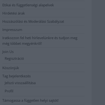
Etikai és függetlenségi alapelvek
Hirdetési árak
Hozzászólási és Moderálási Szabályzat
Impresszum
Iratkozzon fel heti hírlevelünkre és tudjon meg
még többet megyénkről!
Join Us
Regisztráció
Köszönjük
Tag bejelentkezés
Jelszó visszaállítása
Profil
Támogassa a független helyi sajtót!