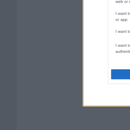
web or d
I want t
or app.
I want t
I want t
authenti