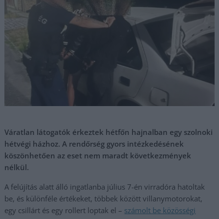
Váratlan látogatók érkeztek hétfőn hajnalban egy szolnoki
hétvégi házhoz. A rendőrség gyors intézkedésének
köszönhetően az eset nem maradt következmények
nélkül.
A felújítás alatt álló ingatlanba július 7-én virradóra hatoltak
be, és különféle értékeket, többek között villanymotorokat,
egy csillárt és egy rollert loptak el –
számolt be közösségi