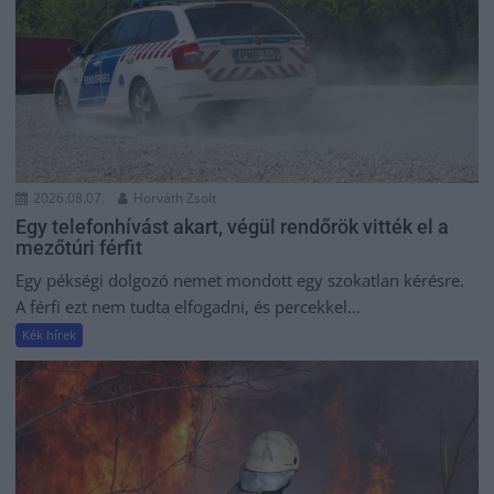
2026.08.07.
Horváth Zsolt
Egy telefonhívást akart, végül rendőrök vitték el a
mezőtúri férfit
Egy pékségi dolgozó nemet mondott egy szokatlan kérésre.
A férfi ezt nem tudta elfogadni, és percekkel...
Kék hírek