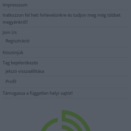
Impresszum
Iratkozzon fel heti hírlevelünkre és tudjon meg még többet
megyénkről!
Join Us
Regisztráció
Köszönjük
Tag bejelentkezés
Jelszó visszaállítása
Profil
Támogassa a független helyi sajtót!