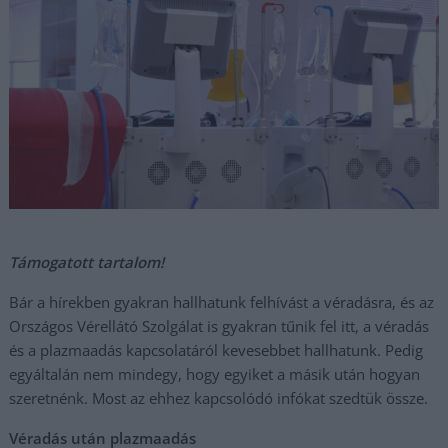
Támogatott tartalom!
Bár a hírekben gyakran hallhatunk felhívást a véradásra, és az
Országos Vérellátó Szolgálat is gyakran tűnik fel itt, a véradás
és a plazmaadás kapcsolatáról kevesebbet hallhatunk. Pedig
egyáltalán nem mindegy, hogy egyiket a másik után hogyan
szeretnénk. Most az ehhez kapcsolódó infókat szedtük össze.
Véradás után plazmaadás