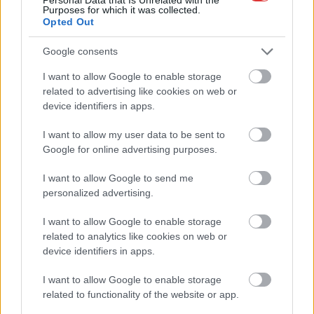
Élj a lehetőséggel, szerezz érettségit munka
Purposes for which it was collected.
Opted Out
mellett!
A hazai felnőttoktatás egyik legmeghatározóbb
Google consents
szereplőjének számít a most már 30 éve működő SZILTOP
I want to allow Google to enable storage
iskolahálózat, melynek...
related to advertising like cookies on web or
Egyéb
device identifiers in apps.
I want to allow my user data to be sent to
Google for online advertising purposes.
I want to allow Google to send me
personalized advertising.
I want to allow Google to enable storage
related to analytics like cookies on web or
device identifiers in apps.
I want to allow Google to enable storage
related to functionality of the website or app.