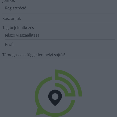
Join Us
Regisztráció
Köszönjük
Tag bejelentkezés
Jelszó visszaállítása
Profil
Támogassa a független helyi sajtót!