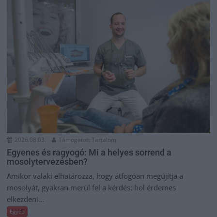
2026.08.03.
Támogatott Tartalom
Egyenes és ragyogó: Mi a helyes sorrend a
mosolytervezésben?
Amikor valaki elhatározza, hogy átfogóan megújítja a
mosolyát, gyakran merül fel a kérdés: hol érdemes
elkezdeni...
Egyéb