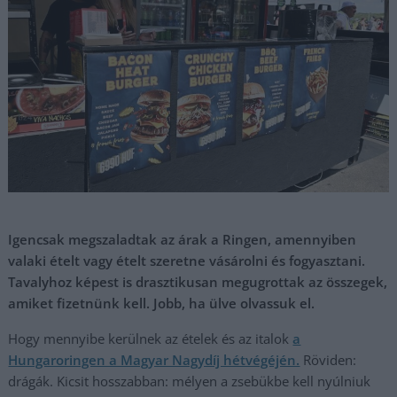
Igencsak megszaladtak az árak a Ringen, amennyiben
valaki ételt vagy ételt szeretne vásárolni és fogyasztani.
Tavalyhoz képest is drasztikusan megugrottak az összegek,
amiket fizetnünk kell. Jobb, ha ülve olvassuk el.
Hogy mennyibe kerülnek az ételek és az italok
a
Hungaroringen a Magyar Nagydíj hétvégéjén.
Röviden:
drágák. Kicsit hosszabban: mélyen a zsebükbe kell nyúlniuk