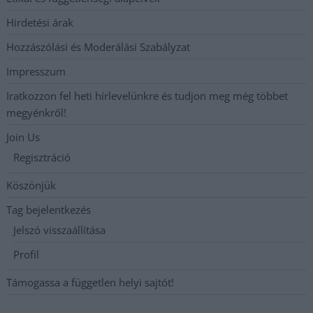
Hirdetési árak
Hozzászólási és Moderálási Szabályzat
Impresszum
Iratkozzon fel heti hírlevelünkre és tudjon meg még többet
megyénkről!
Join Us
Regisztráció
Köszönjük
Tag bejelentkezés
Jelszó visszaállítása
Profil
Támogassa a független helyi sajtót!