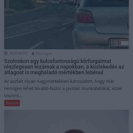
2026.08.07.
Kiss Lajos
Szolnokon egy kulcsfontosságú körforgalmat
részlegesen lezárnak a napokban, a közlekedés az
átlagost is meghaladó mértékben lebénul
Az aszfalt olyan nagymértékben károsodott, hogy már
nemigen lehet tovább húzni a javítási munkálatokat, ezzel
viszont...
Szolnok